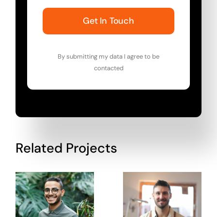
Get In Touch
By submitting my data I agree to be
contacted
Related Projects