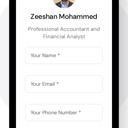
Zeeshan Mohammed
Professional Accountant and
Financial Analyst