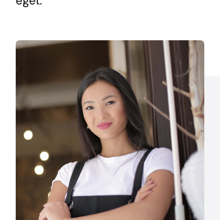
eget.