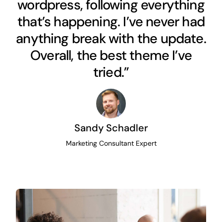
wordpress, following everything
that’s happening. I’ve never had
anything break with the update.
Overall, the best theme I’ve
tried.”
Sandy Schadler
Marketing Consultant Expert