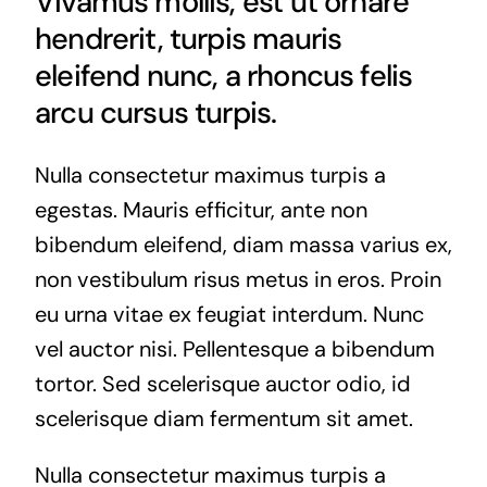
Vivamus mollis, est ut ornare
hendrerit, turpis mauris
eleifend nunc, a rhoncus felis
arcu cursus turpis.
Nulla consectetur maximus turpis a
egestas. Mauris efficitur, ante non
bibendum eleifend, diam massa varius ex,
non vestibulum risus metus in eros. Proin
eu urna vitae ex feugiat interdum. Nunc
vel auctor nisi. Pellentesque a bibendum
tortor. Sed scelerisque auctor odio, id
scelerisque diam fermentum sit amet.
Nulla consectetur maximus turpis a