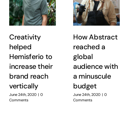
Creativity
How Abstract
helped
reached a
Hemisferio to
global
increase their
audience with
brand reach
a minuscule
vertically
budget
June 24th, 2020
|
0
June 24th, 2020
|
0
Comments
Comments